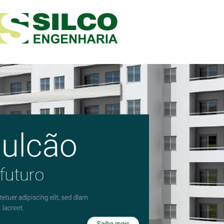
Home
A Empresa
Empreendimentos
Contato