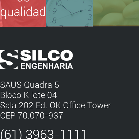
Fale Conosco
qualidade
SAUS Quadra 5
Bloco K lote 04
Sala 202 Ed. OK Office Tower
CEP 70.070-937
(61) 3963-1111